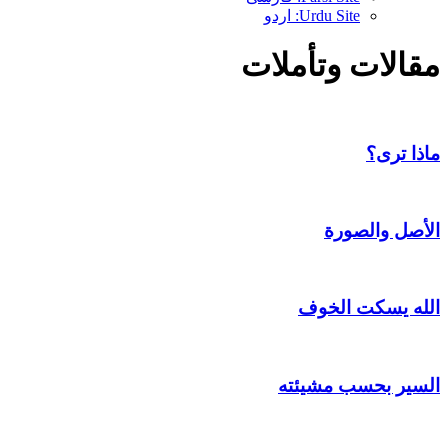
Urdu Site: اردو
مقالات وتأملات
ماذا ترى؟
الأصل والصورة
الله يسكت الخوف
السير بحسب مشيئته