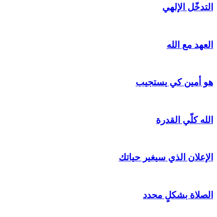
التدخّل الإلهي
العهد مع الله
هو أمين كي يستجيب
الله كلّي القدرة
الإعلان الذي سيغير حياتك
الصلاة بشكلٍ محدد