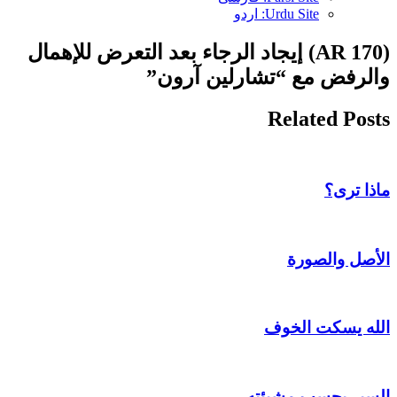
Urdu Site: اردو
(AR 170) إيجاد الرجاء بعد التعرض للإهمال
والرفض مع “تشارلين آرون”
Related Posts
ماذا ترى؟
الأصل والصورة
الله يسكت الخوف
السير بحسب مشيئته