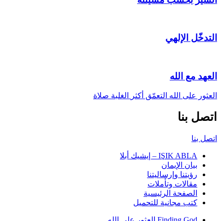
التدخّل الإلهي
العهد مع الله
العثور على الله
التعمّق أكثر
الغلبة
صلاة
اتصل بنا
اتصل بنا
IŞIK ABLA – إيشيك أبلا
بيان الإيمان
رؤيتنا وإرساليتنا
مقالات وتأملات
الصفحة الرئيسية
كتب مجانية للتحميل
Finding God العثور على الله