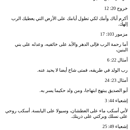
خروج 20: 12
أكرم أباك وأمك لكي تطول أيامك على الأرض التي يعطيك الرب
إلهك.
مزمور 103: 17
أما رحمة الرب فإلى الدهر والأبد على خائفيه، وعدله على بني
البنين،
أمثال 22: 6
رب الولد في طريقه، فمتى شاخ أيضا لا يحيد عنه.
أمثال 23: 24
أبو الصديق يبتهج ابتهاجا، ومن ولد حكيما يسر به.
إشعياء 44: 3
لأني أسكب ماء على العطشان، وسيولا على اليابسة. أسكب روحي
على نسلك وبركتي على ذريتك.
إشعياء 49: 25