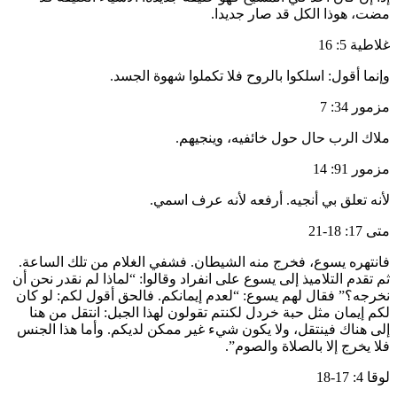
مضت، هوذا الكل قد صار جديدا.
غلاطية 5: 16
وإنما أقول: اسلكوا بالروح فلا تكملوا شهوة الجسد.
مزمور 34: 7
ملاك الرب حال حول خائفيه، وينجيهم.
مزمور 91: 14
لأنه تعلق بي أنجيه. أرفعه لأنه عرف اسمي.
متى 17: 18-21
فانتهره يسوع، فخرج منه الشيطان. فشفي الغلام من تلك الساعة.
ثم تقدم التلاميذ إلى يسوع على انفراد وقالوا: “لماذا لم نقدر نحن أن
نخرجه؟” فقال لهم يسوع: “لعدم إيمانكم. فالحق أقول لكم: لو كان
لكم إيمان مثل حبة خردل لكنتم تقولون لهذا الجبل: انتقل من هنا
إلى هناك فينتقل، ولا يكون شيء غير ممكن لديكم. وأما هذا الجنس
فلا يخرج إلا بالصلاة والصوم”.
لوقا 4: 17-18