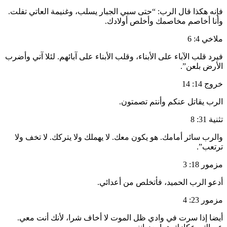
فإنه هكذا قال الرب: “حتى سبي الجبار يسلب، وغنيمة العاتي تفلت.
وأنا أخاصم مخاصمك وأخلص أولادك.
ملاخي 4: 6
فيرد قلب الآباء على الأبناء، وقلب الأبناء على آبائهم. لئلا آتي وأضرب
الأرض بلعن”.
خروج 14: 14
الرب يقاتل عنكم وأنتم تصمتون.
تثنية 31: 8
والرب سائر أمامك. هو يكون معك. لا يهملك ولا يتركك. لا تخف ولا
ترتعب”.
مزمور 18: 3
أدعو الرب الحميد، فأتخلص من أعدائي.
مزمور 23: 4
أيضا إذا سرت في وادي ظل الموت لا أخاف شرا، لأنك أنت معي.