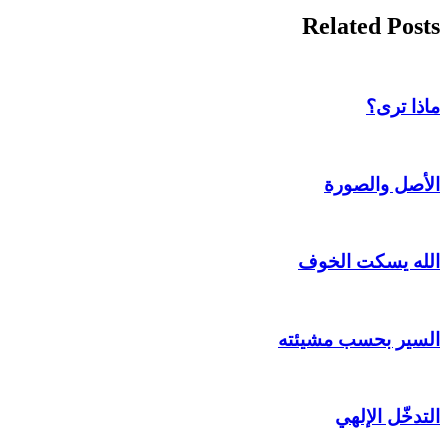
Related Posts
ماذا ترى؟
الأصل والصورة
الله يسكت الخوف
السير بحسب مشيئته
التدخّل الإلهي