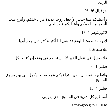
الرب.
حزقيال 36: 26
وأعطيكم قلبا جديدا، وأجعل روحا جديدة في داخلكم، وأنزع قلب
الحجر من لحمكم وأعطيكم قلب لحم.
2كورنثوس 4: 17
لأن خفة ضيقتنا الوقتية تنشئ لنا أكثر فأكثر ثقل مجد أبديا.
غلاطية 6: 9
فلا نفشل في عمل الخير لأننا سنحصد في وقته إن كنا لا نكل.
فيلبي 1: 6
واثقا بهذا عينه أن الذي ابتدأ فيكم عملا صالحا يكمل إلى يوم يسوع
المسيح.
فيلبي 4: 13
أستطيع كل شيء في المسيح الذي يقويني.
https://goo.gl/p9CHUo