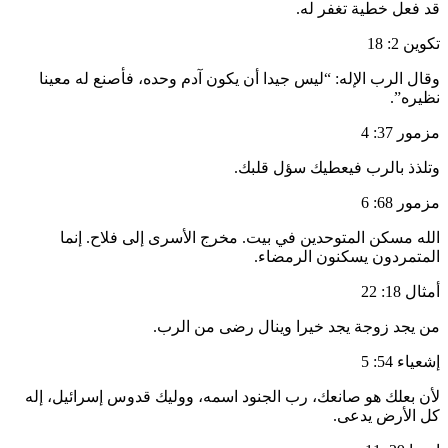
قد فعل خطية تغفر له.
تكوين 2: 18
وقال الرب الإله: “ليس جيدا أن يكون آدم وحده، فأصنع له معينا
نظيره”.
مزمور 37: 4
وتلذذ بالرب فيعطيك سؤل قلبك.
مزمور 68: 6
الله مسكن المتوحدين في بيت. مخرج الأسرى إلى فلاح. إنما
المتمردون يسكنون الرمضاء.
أمثال 18: 22
من يجد زوجة يجد خيرا وينال رضى من الرب.
إشعياء 54: 5
لأن بعلك هو صانعك، رب الجنود اسمه، ووليك قدوس إسرائيل، إله
كل الأرض يدعى.