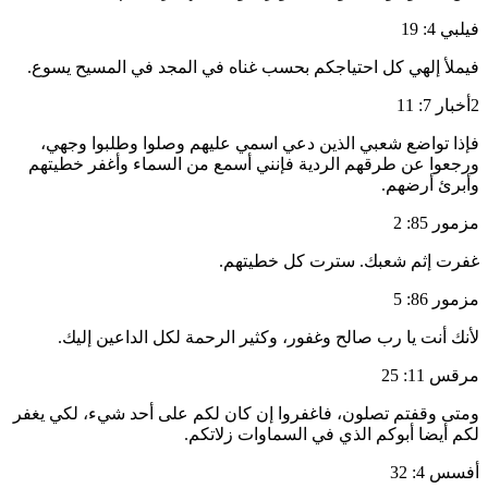
فيلبي 4: 19
فيملأ إلهي كل احتياجكم بحسب غناه في المجد في المسيح يسوع.
2أخبار 7: 11
فإذا تواضع شعبي الذين دعي اسمي عليهم وصلوا وطلبوا وجهي،
ورجعوا عن طرقهم الردية فإنني أسمع من السماء وأغفر خطيتهم
وأبرئ أرضهم.
مزمور 85: 2
غفرت إثم شعبك. سترت كل خطيتهم.
مزمور 86: 5
لأنك أنت يا رب صالح وغفور، وكثير الرحمة لكل الداعين إليك.
مرقس 11: 25
ومتى وقفتم تصلون، فاغفروا إن كان لكم على أحد شيء، لكي يغفر
لكم أيضا أبوكم الذي في السماوات زلاتكم.
أفسس 4: 32