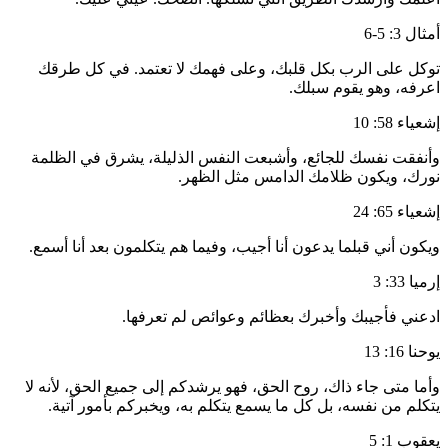
أمثال 3: 5-6
توكل على الرب بكل قلبك، وعلى فهمك لا تعتمد. في كل طرقك
اعرفه، وهو يقوم سبلك.
إشعياء 58: 10
وأنفقت نفسك للجائع، وأشبعت النفس الذليلة، يشرق في الظلمة
نورك، ويكون ظلامك الدامس مثل الظهر.
إشعياء 65: 24
ويكون أني قبلما يدعون أنا أجيب، وفيما هم يتكلمون بعد أنا أسمع.
إرميا 33: 3
ادعني فأجيبك وأخبرك بعظائم وعوائص لم تعرفها.
يوحنا 16: 13
وأما متى جاء ذاك، روح الحق، فهو يرشدكم إلى جميع الحق، لأنه لا
يتكلم من نفسه، بل كل ما يسمع يتكلم به، ويخبركم بأمور آتية.
يعقوب 1: 5