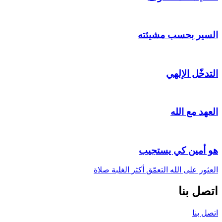
السير بحسب مشيئته
التدخّل الإلهي
العهد مع الله
هو أمين كي يستجيب
العثور على الله
التعمّق أكثر
الغلبة
صلاة
اتصل بنا
اتصل بنا