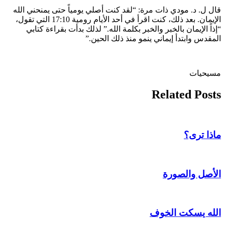
قال ل. د. مودي ذات مرة: “لقد كنت أصلي يومياً حتى يمنحني الله
الإيمان. بعد ذلك، كنت اقرأ في أحد الأيام رومية 17:10 التي تقول،
“إذاً الإيمان بالخبر والخبر بكلمة الله.” لذلك بدأت بقراءة كتابي
المقدس وابتدأ إيماني ينمو منذ ذلك الحين.”
مسيحيات
Related Posts
ماذا ترى؟
الأصل والصورة
الله يسكت الخوف