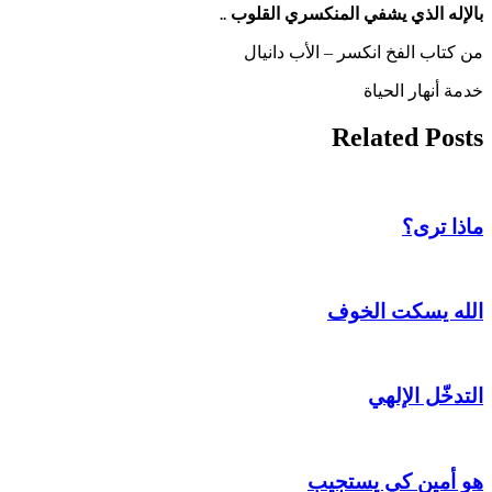
بالإله الذي يشفي المنكسري القلوب
..
من كتاب الفخ انكسر – الأب دانيال
خدمة أنهار الحياة
Related Posts
ماذا ترى؟
الله يسكت الخوف
التدخّل الإلهي
هو أمين كي يستجيب