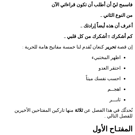
فاسمح ليّ أن أطلب أن تكون قراءاتي الآن
من النوع الثاني
..
أعرف أن هذه أيضاً إرادتك
..
كم أشكرك
أشكرك من كل قلبي
..
!!
إن قصة
تحرير
كنعان تُقدم لنا خمسة مفاتيح هامة للحرية
:
اظهر المختبيء
احتقر العدو
احسب نفسك ميتاً
اهجــم
ثابـــر
نُحدثّك في هذا الفصل عن
ثلاثة
منها تاركين المفتاحين الأخيرين
للفصل التالي
..
المفتـاح الأول