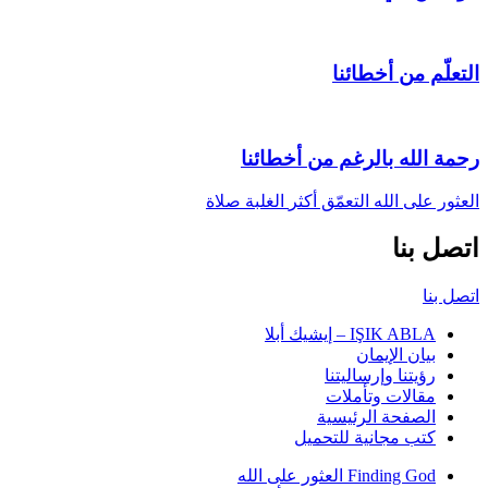
التعلّم من أخطائنا
رحمة الله بالرغم من أخطائنا
العثور على الله
التعمّق أكثر
الغلبة
صلاة
اتصل بنا
اتصل بنا
IŞIK ABLA – إيشيك أبلا
بيان الإيمان
رؤيتنا وإرساليتنا
مقالات وتأملات
الصفحة الرئيسية
كتب مجانية للتحميل
Finding God العثور على الله