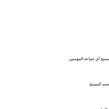
لمسيح أي جماعة المؤمنين.
بجسد المسيح.