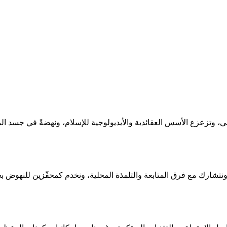
ي، وتزعزع الأسس العقائدية والأيديولوجية للإسلام، ونهضةً في جسد ا
 ونتشارك مع فرق المتابعة والتلمذة المحلية، ونخدم كمحفّزين للنهوض 