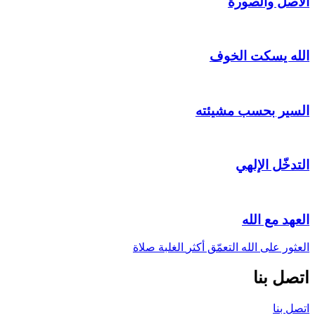
الأصل والصورة
الله يسكت الخوف
السير بحسب مشيئته
التدخّل الإلهي
العهد مع الله
العثور على الله
التعمّق أكثر
الغلبة
صلاة
اتصل بنا
اتصل بنا