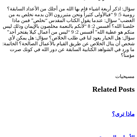
سؤال: اذكر أربعة اشياء قام بها الله من أجلك من الأعداد السابقة؟
رومية 5: 9 “فبالأولى كثيراً ونحن متبررون الآن بدمه نخلص به من
الغضب” سؤال: عندما يقول الكتاب المقدس “نخلص” فمن ماذا
خلصنا الله؟ أفسس 2: 8 “لأنكم بالنعمة مخلصون بالإيمان وذلك ليس
منكم هو عطية الله” أفسس 2: 9 “ليس من أعمال كيلا يفتخر أحد”
سؤال: هل الخيار يعود لنا في طلب الخلاص؟ سؤال: هل يمكن لأي
شخص أن ينال الخلاص عن طريق القيام بالأعمال الصالحة؟ الخاتمة:
ما ورد في الشواهد الكتابية السابقة عن دور الله في كونك صرت
مؤمناً؟
مسيحيات
Related Posts
ماذا ترى؟